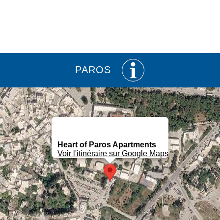
PAROS
Heart of Paros Apartments
Voir l'itinéraire sur Google Maps