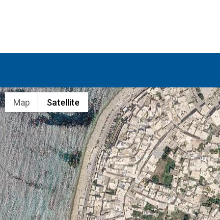
Map
Satellite