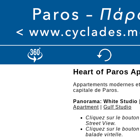
Heart of Paros A
Appartements modernes et 
capitale de Paros.
Panorama: White Studio
Apartment
|
Gulf Studio
Cliquez sur le bouto
Street View.
Cliquez sur le bouto
balade virtelle.