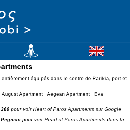
partments
entièrement équipés dans le centre de Parikia, port et
|
August Apartment
|
Aegean Apartment
|
Eva
n
360
pour voir Heart of Paros Apartments sur Google
n
Pegman
pour voir Heart of Paros Apartments dans la