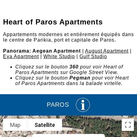
Heart of Paros Apartments
Appartements modernes et entièrement équipés dans
le centre de Parikia, port et capitale de Paros.
Panorama: Aegean Apartment
|
August Apartment
|
Eva Apartment
|
White Studio
|
Gulf Studio
Cliquez sur le bouton
360
pour voir Heart of
Paros Apartments sur Google Street View.
Cliquez sur le bouton
Pegman
pour voir Heart
of Paros Apartments dans la balade virtelle.
PAROS
Map
Satellite