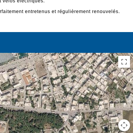
t vélos électriques.
rfaitement entretenus et régulièrement renouvelés.