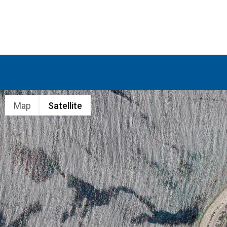
Map
Satellite