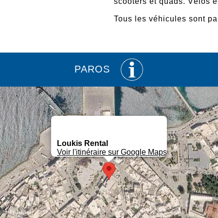
scooters et quads. Vélos e
Tous les véhicules sont pa
PAROS
Loukis Rental
Voir l'itinéraire sur Google Maps