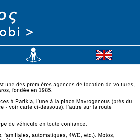
st une des premières agences de location de voitures,
aros, fondée en 1985.
ces à Parikia, l'une à la place Mavrogenous (près du
e - voir carte ci-dessous), l'autre sur la route
ype de véhicule en toute confiance.
 familiales, automatiques, 4WD, etc.). Motos,