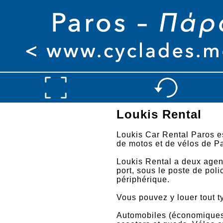
Loukis Rental
Loukis Car Rental Paros e
de motos et de vélos de P
Loukis Rental a deux agen
port, sous le poste de polic
périphérique.
Vous pouvez y louer tout t
Automobiles (économiques,