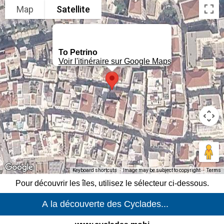
Map
Satellite
To Petrino
Voir l'itinéraire sur Google Maps
Keyboard shortcuts
Image may be subject to copyright
Terms
Pour découvrir les îles, utilisez le sélecteur ci-dessous.