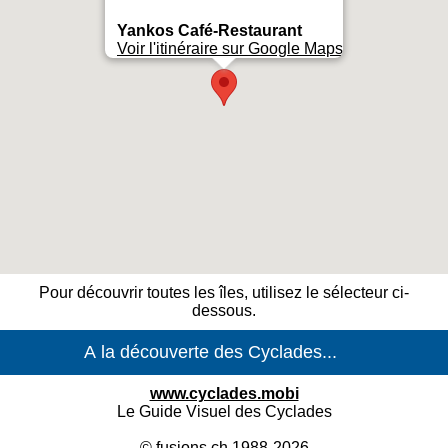
Yankos Café-Restaurant
Voir l'itinéraire sur Google Maps
Pour découvrir toutes les îles, utilisez le sélecteur ci-
dessous.
www.cyclades.mobi
Le Guide Visuel des Cyclades
©
fusions.ch
1988-2026