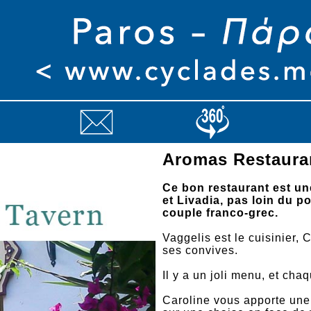
Aromas Restaura
Ce bon restaurant est un
et Livadia, pas loin du po
couple franco-grec.
Vaggelis est le cuisinier, 
ses convives.
Il y a un joli menu, et cha
Caroline vous apporte une 