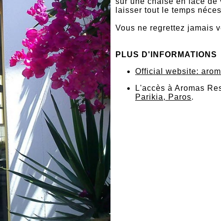
sur une chaise en face de 
laisser tout le temps néces
Vous ne regrettez jamais v
PLUS D'INFORMATIONS
Official website: aro
L'accès à Aromas Res
Parikia, Paros
.