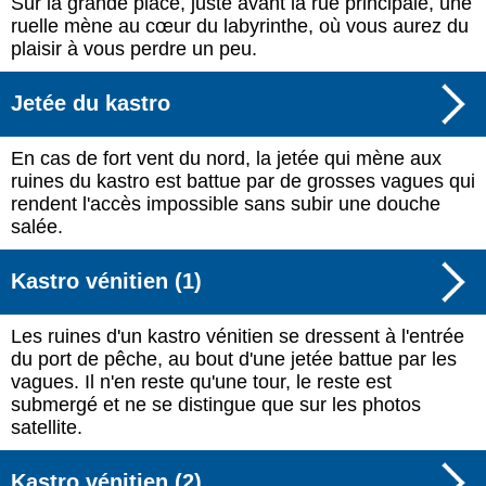
Sur la grande place, juste avant la rue principale, une
ruelle mène au cœur du labyrinthe, où vous aurez du
plaisir à vous perdre un peu.
Jetée du kastro
En cas de fort vent du nord, la jetée qui mène aux
ruines du kastro est battue par de grosses vagues qui
rendent l'accès impossible sans subir une douche
salée.
Kastro vénitien (1)
Les ruines d'un kastro vénitien se dressent à l'entrée
du port de pêche, au bout d'une jetée battue par les
vagues. Il n'en reste qu'une tour, le reste est
submergé et ne se distingue que sur les photos
satellite.
Kastro vénitien (2)