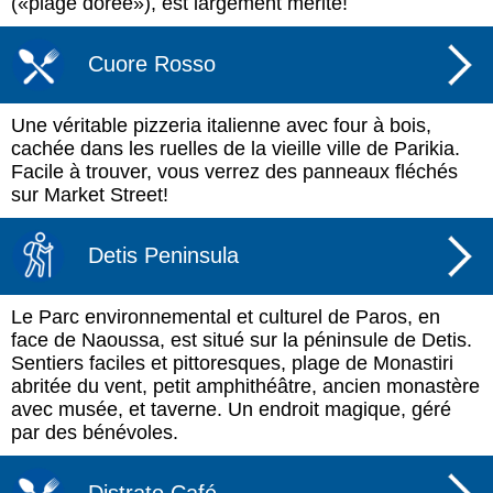
(«plage dorée»), est largement mérité!
Cuore Rosso
Une véritable pizzeria italienne avec four à bois,
cachée dans les ruelles de la vieille ville de Parikia.
Facile à trouver, vous verrez des panneaux fléchés
sur Market Street!
Detis Peninsula
Le Parc environnemental et culturel de Paros, en
face de Naoussa, est situé sur la péninsule de Detis.
Sentiers faciles et pittoresques, plage de Monastiri
abritée du vent, petit amphithéâtre, ancien monastère
avec musée, et taverne. Un endroit magique, géré
par des bénévoles.