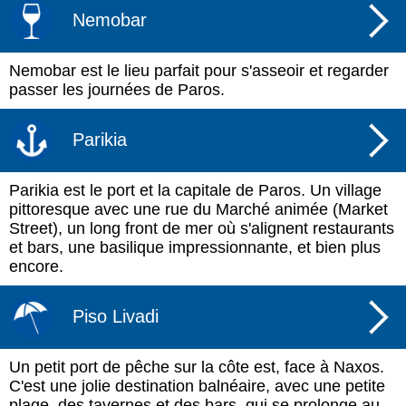
Nemobar
Nemobar est le lieu parfait pour s'asseoir et regarder
passer les journées de Paros.
Parikia
Parikia est le port et la capitale de Paros. Un village
pittoresque avec une rue du Marché animée (Market
Street), un long front de mer où s'alignent restaurants
et bars, une basilique impressionnante, et bien plus
encore.
Piso Livadi
Un petit port de pêche sur la côte est, face à Naxos.
C'est une jolie destination balnéaire, avec une petite
plage, des tavernes et des bars, qui se prolonge au