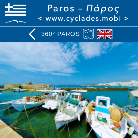
360° PAROS