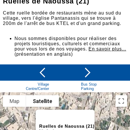
Ruelles de Naoussa (21)
Cette ruelle bordée de restaurants mène au sud du
village, vers l'église Pantanassis qui se trouve à
200m de l'arrêt de bus KTEL et d'un grand parking.
Nous sommes disponibles pour réaliser des
projets touristiques, culturels et commerciaux
pour vous lors de nos voyages.
En savoir plus...
(présentation en anglais)
Village
Bus Stop
Centre/Center
Parking
Map
Satellite
Ruelles de Naoussa (21)