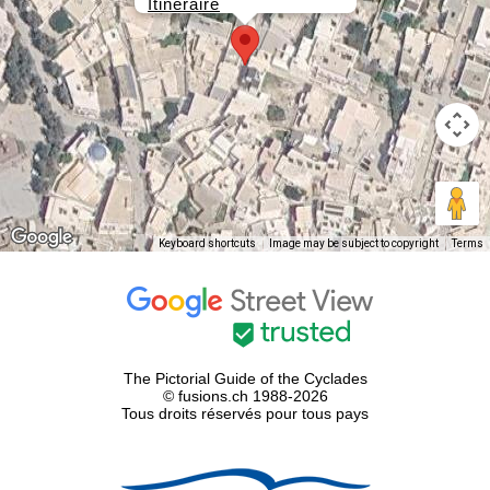
Itinéraire
Keyboard shortcuts
Image may be subject to copyright
Terms
The Pictorial Guide of the Cyclades
© fusions.ch 1988-2026
Tous droits réservés pour tous pays