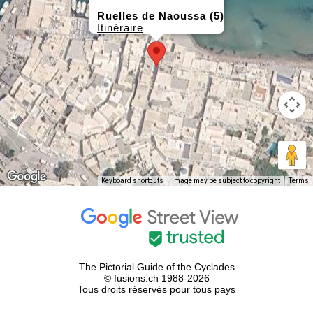
Ruelles de Naoussa (5)
Itinéraire
Keyboard shortcuts
Image may be subject to copyright
Terms
The Pictorial Guide of the Cyclades
© fusions.ch 1988-2026
Tous droits réservés pour tous pays