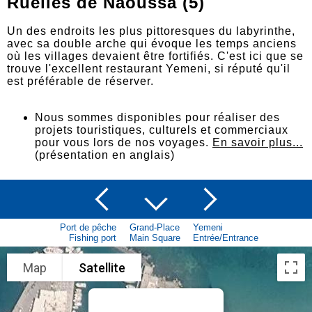
Ruelles de Naoussa (5)
Un des endroits les plus pittoresques du labyrinthe,
avec sa double arche qui évoque les temps anciens
où les villages devaient être fortifiés. C'est ici que se
trouve l'excellent restaurant Yemeni, si réputé qu'il
est préférable de réserver.
Nous sommes disponibles pour réaliser des
projets touristiques, culturels et commerciaux
pour vous lors de nos voyages.
En savoir plus...
(présentation en anglais)
Port de pêche
Grand-Place
Yemeni
Fishing port
Main Square
Entrée/Entrance
Map
Satellite