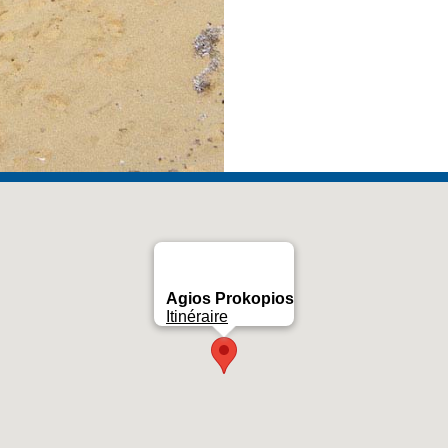
Agios Prokopios
Itinéraire