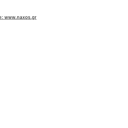
te: www.naxos.gr