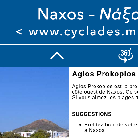
Agios Prokopios
Agios Prokopios est la pre
côte ouest de Naxos. Ce s
Si vous aimez les plages tr
SUGGESTIONS
Profitez bien de votr
à Naxos