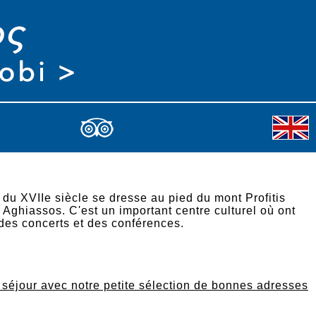
e du XVIIe siècle se dresse au pied du mont Profitis
à Aghiassos. C'est un important centre culturel où ont
 des concerts et des conférences.
e séjour avec notre petite sélection de bonnes adresses