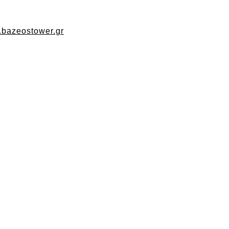
w.bazeostower.gr