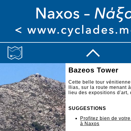
Bazeos Tower
Cette belle tour vénitienn
Ilias, sur la route menant 
lieu des expositions d'art,
SUGGESTIONS
Profitez bien de votr
à Naxos